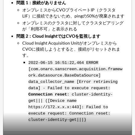
問題 1：接続がありません
オンプレミスからCVOプライベートIP（クラスタ
LIF）に接続できないため、pingの50%が廃棄されます
オンプレミスのクラスタに対してクラスタピアリング
が「利用不可」と表示される
問題 2：Cloud InsightではCVOを監視します
Cloud Insight Acquisition Unitがオンプレミスから
CVOに接続しようとすると、接続がリセットされま
す。
2022-06-15 16:51:22,464 ERROR
[com.onaro.sanscreen.acquisition.framew
ork.datasource.BaseDataSource]
data_collector_name [Error retrieving
data] - Failed to execute request:
Connection reset
: cluster-identity-
get||| ([Device name
https://172.x.x.x:443]: Failed to
execute request: Connection reset:
cluster-identity-get|||)