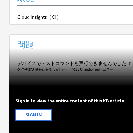
Cloud Insights（CI）
問題
デバイスでテストコマンドを実行できませんでした- Ne
ONTAP ZAPI通信に失敗しました：「401：Unauthorized」エラー
Sign in to view the entire content of this KB article.
SIGN IN