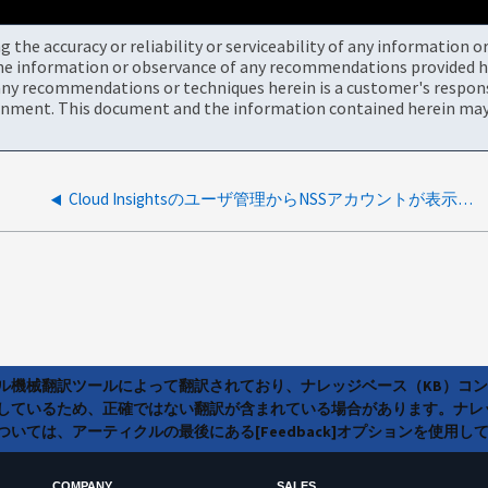
the accuracy or reliability or serviceability of any information 
the information or observance of any recommendations provided he
ny recommendations or techniques herein is a customer's responsi
onment. This document and the information contained herein may 
Cloud Insightsのユーザ管理からNSSアカウントが表示されなくなる
ラル機械翻訳ツールによって翻訳されており、ナレッジベース（KB）コ
しているため、正確ではない翻訳が含まれている場合があります。ナレ
いては、アーティクルの最後にある[Feedback]オプションを使用し
COMPANY
SALES