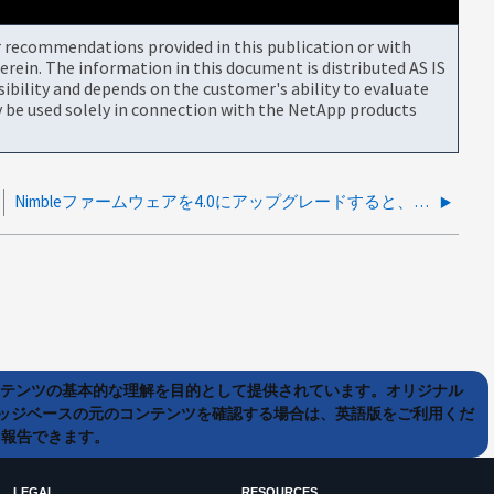
or recommendations provided in this publication or with
rein. The information in this document is distributed AS IS
bility and depends on the customer's ability to evaluate
be used solely in connection with the NetApp products
Nimbleファームウェアを4.0にアップグレードすると、Cloud Insights でNimbleストレージのパフォーマンスが低下する
ンテンツの基本的な理解を目的として提供されています。オリジナル
ッジベースの元のコンテンツを確認する場合は、英語版をご利用くだ
て報告できます。
LEGAL
RESOURCES