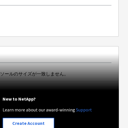
コンソールのサイズが一致しません。
New to NetApp?
Learn more about our award-winning
Support
Create Account