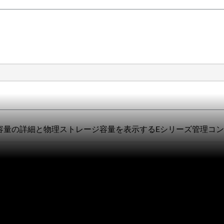
システムの容量の詳細と物理ストレージ容量を表示するEシリーズ管理