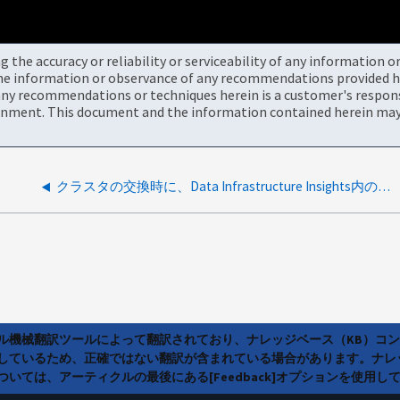
the accuracy or reliability or serviceability of any information 
the information or observance of any recommendations provided he
ny recommendations or techniques herein is a customer's responsi
onment. This document and the information contained herein may 
クラスタの交換時に、Data Infrastructure Insights内のデータコレクタを削除して新しいデータコレクタを追加する必要がありますか？
ラル機械翻訳ツールによって翻訳されており、ナレッジベース（KB）コ
しているため、正確ではない翻訳が含まれている場合があります。ナレ
いては、アーティクルの最後にある[Feedback]オプションを使用し