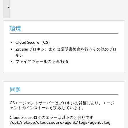
問
題
環境
Cloud Secure（CS）
Zscalerプロキシ、または証明書検査を行うその他のプロ
キシ
ファイアウォールの突破/検査
問題
CSエージェントサーバーはプロキシの背後にあり、エージ
ェントのインストールが失敗しています。
Cloud Secureログのエラーは以下のとおりです
、
/opt/netapp/cloudsecure/agent/logs/agent.log