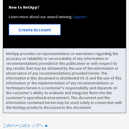
New to NetApp?
Learn more about our award-winning
Support
Create Account
NetApp provides no representations or warranties regarding the
accuracy or reliability or serviceability of any information or
recommendations provided in this publication or with respect to
any results that may be obtained by the use of the information or
observance of any recommendations provided herein. The
information in this document is distributed AS IS and the use of this
information or the implementation of any recommendations or
techniques herein is a customer's responsibility and depends on
the customer's ability to evaluate and integrate them into the
customer's operational environment. This document and the
information contained herein may be used solely in connection with
the NetApp products discussed in this document.
このページのトップへ