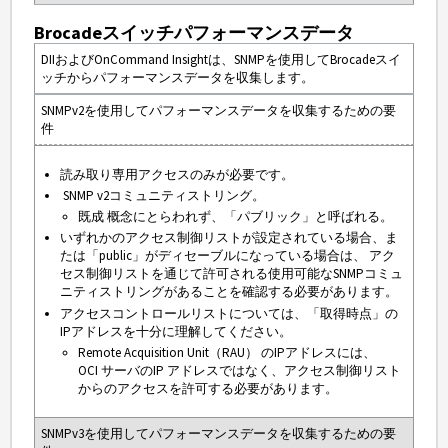
Brocadeスイッチパフォーマンスデータ
DIIおよびOnCommand Insightは、SNMPを使用してBrocadeスイ
ッチからパフォーマンスデータを収集します。
SNMPv2を使用してパフォーマンスデータを収集するための要
件
読み取り専用アクセスのみが必要です。
SNMP v2コミュニティストリング。
既成 概念にとらわれず、「パブリック」と呼ばれる。
いずれかのアクセス制御リストが設定されている場合、ま
たは「public」がディセーブルになっている場合は、 アク
セス制御リストを通じて許可される使用可能なSNMPコミュ
ニティストリングがあることを確認する必要があります。
アクセスコントロールリストについては、「取得時点」の
IPアドレスを十分に理解してください。
Remote Acquisition Unit（RAU） のIPアドレスには、
OCI サーバのIP アドレスではなく、アクセス制御リスト
からのアクセスを許可する必要があります。
SNMPv3を使用してパフォーマンスデータを収集するための要