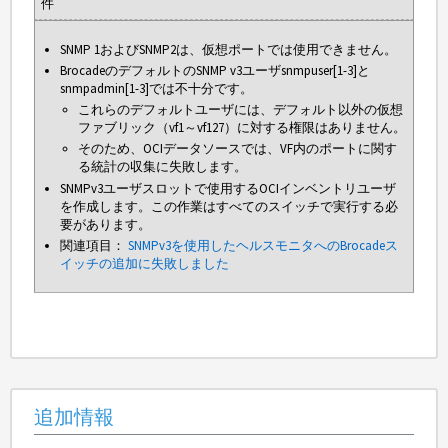
件
SNMP 1およびSNMP2は、仮想ポートでは使用できません。
BrocadeのデフォルトのSNMP v3ユーザsnmpuser[1-3]と
snmpadmin[1-3]では不十分です。
これらのデフォルトユーザには、デフォルト以外の仮想
ファブリック（vf1～vf127）に対する権限はありません。
そのため、OCIデータソースでは、VF内のポートに関す
る統計の収集に失敗します。
SNMPv3ユーザスロットで使用するOCIインベントリユーザ
を作成します。この作業はすべてのスイッチで実行する必
要があります。
関連項目：
SNMPv3を使用したヘルスモニタへのBrocadeス
イッチの追加に失敗しました
追加情報