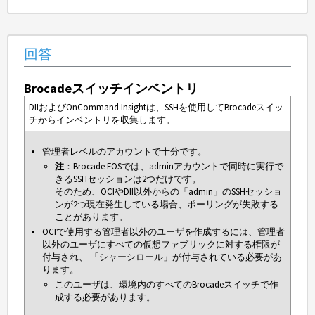
回答
Brocadeスイッチインベントリ
DIIおよびOnCommand Insightは、SSHを使用してBrocadeスイッ
チからインベントリを収集します。
管理者レベルのアカウントで十分です。
注
：Brocade FOSでは、adminアカウントで同時に実行で
きるSSHセッションは2つだけです。
そのため、OCIやDII以外からの「admin」のSSHセッショ
ンが2つ現在発生している場合、ポーリングが失敗する
ことがあります。
OCIで使用する管理者以外のユーザを作成するには、管理者
以外のユーザにすべての仮想ファブリックに対する権限が
付与され、 「シャーシロール」が付与されている必要があ
ります。
このユーザは、環境内のすべてのBrocadeスイッチで作
成する必要があります。