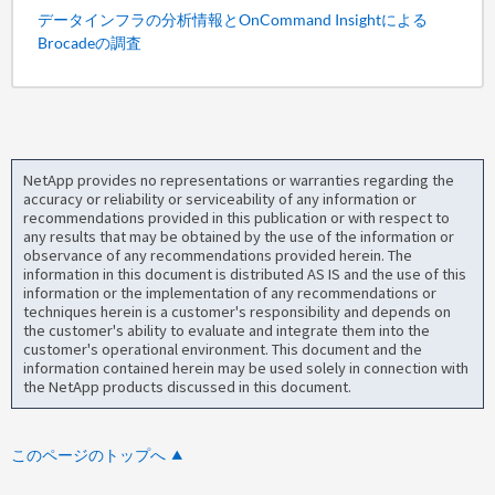
データインフラの分析情報とOnCommand Insightによる
Brocadeの調査
NetApp provides no representations or warranties regarding the
accuracy or reliability or serviceability of any information or
recommendations provided in this publication or with respect to
any results that may be obtained by the use of the information or
observance of any recommendations provided herein. The
information in this document is distributed AS IS and the use of this
information or the implementation of any recommendations or
techniques herein is a customer's responsibility and depends on
the customer's ability to evaluate and integrate them into the
customer's operational environment. This document and the
information contained herein may be used solely in connection with
the NetApp products discussed in this document.
このページのトップへ