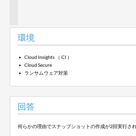
加
情
報
環境
Cloud Insights （ CI ）
Cloud Secure
ランサムウェア対策
回答
何らかの理由でスナップショットの作成が2回実行さ