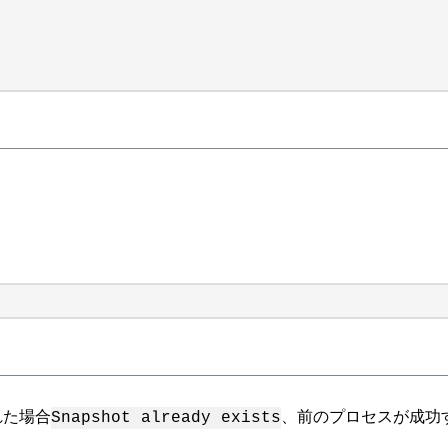
れた場合
、前のプロセスが成功
Snapshot already exists