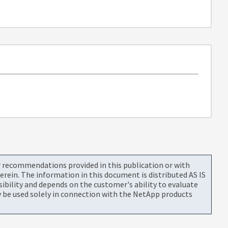
or recommendations provided in this publication or with
rein. The information in this document is distributed AS IS
bility and depends on the customer's ability to evaluate
be used solely in connection with the NetApp products