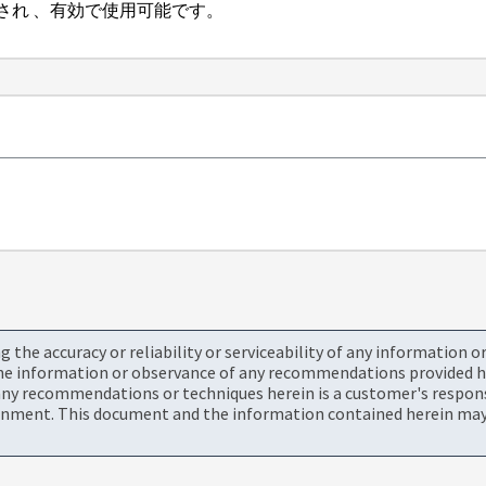
成され 、有効で使用可能です。
the accuracy or reliability or serviceability of any information 
the information or observance of any recommendations provided he
ny recommendations or techniques herein is a customer's responsi
onment. This document and the information contained herein may 