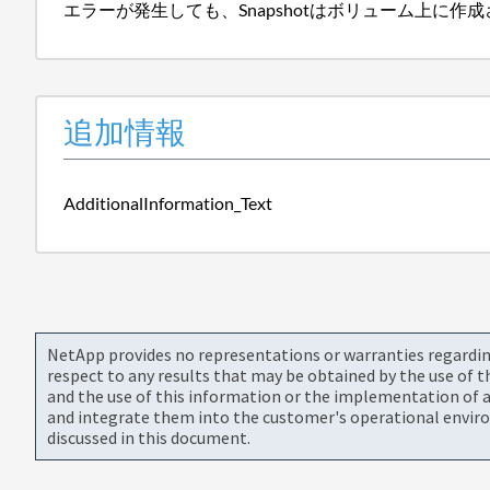
エラーが発生しても、Snapshotはボリューム上に作
追加情報
AdditionalInformation_Text
NetApp provides no representations or warranties regarding 
respect to any results that may be obtained by the use of 
and the use of this information or the implementation of a
and integrate them into the customer's operational envir
discussed in this document.