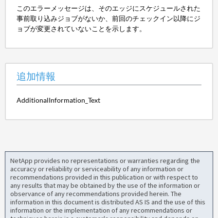
このエラーメッセージは、そのエッジにスケジュールされた
事前取り込みジョブがないか、前回のチェックイン以降にジ
ョブが変更されていないことを示します。
追加情報
AdditionalInformation_Text
NetApp provides no representations or warranties regarding the
accuracy or reliability or serviceability of any information or
recommendations provided in this publication or with respect to
any results that may be obtained by the use of the information or
observance of any recommendations provided herein. The
information in this document is distributed AS IS and the use of this
information or the implementation of any recommendations or