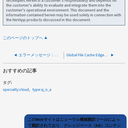
techniques herein is a customer's responsibility and depends on
the customer's ability to evaluate and integrate them into the
customer's operational environment. This document and the
information contained herein may be used solely in connection with
the NetApp products discussed in this document.
このページのトップへ
エラーメッセージ：エラー：ライセンスキーを確認してください
Global File Cache Edgeで削除されたフォルダの返却
おすすめの記事
タグ
specialty:cloud
type:q_n_a
このWebサイトはニューラル機械翻訳ツールによっ
て翻訳されており、ナレッジベース（KB）コンテン