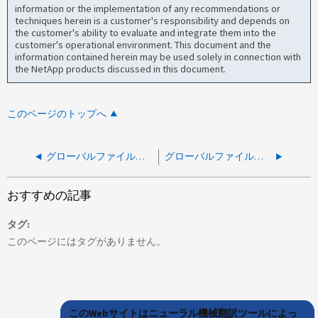
information or the implementation of any recommendations or
techniques herein is a customer's responsibility and depends on
the customer's ability to evaluate and integrate them into the
customer's operational environment. This document and the
information contained herein may be used solely in connection with
the NetApp products discussed in this document.
このページのトップへ
グローバルファイルキャッシュ：GFCライセンス管理サーバを設定する方法
グローバルファイルキャッシュ UI に Microsoft.Net フレームワークエラーが表示される
おすすめの記事
タグ
このページにはタグがありません。
このWebサイトはニューラル機械翻訳ツールによっ