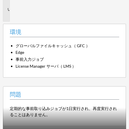
境
問
題
環境
グローバルファイルキャッシュ（ GFC ）
Edge
事前入力ジョブ
License Manager サーバ（ LMS ）
問題
定期的な事前取り込みジョブが1日実行され、再度実行され
ることはありません。