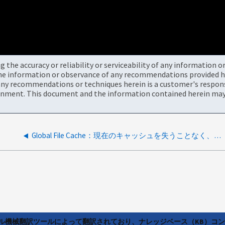
the accuracy or reliability or serviceability of any information 
the information or observance of any recommendations provided he
ny recommendations or techniques herein is a customer's responsi
onment. This document and the information contained herein may 
Global File Cache：現在のキャッシュを失うことなく、GFCソフトウェアと一緒にオペレーティングシステムを再インストールできますか。
ラル機械翻訳ツールによって翻訳されており、ナレッジベース（KB）コ