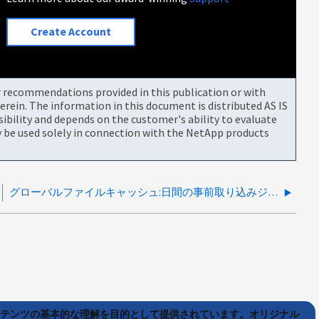
Create Account
or recommendations provided in this publication or with
rein. The information in this document is distributed AS IS
bility and depends on the customer's ability to evaluate
be used solely in connection with the NetApp products
グローバルファイルキャッシュ:日間の事前取り込みジョブは、統合された再起動後にEdgeによってピックアップされません
ンテンツの基本的な理解を目的として提供されています。オリジナル