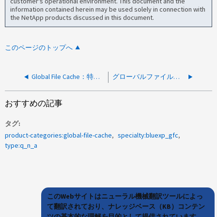
customer's operational environment. This document and the
information contained herein may be used solely in connection with
the NetApp products discussed in this document.
このページのトップへ
Global File Cache：特定のEdgeインスタンスに特定の共有を含めることを許可する方法
グローバルファイルキャッシュ：MTUをエッジからコアにチェックする方法
おすすめの記事
タグ
product-categories:global-file-cache
specialty:bluexp_gfc
type:q_n_a
このWebサイトはニューラル機械翻訳ツールによっ
て翻訳されており、ナレッジベース（KB）コンテン
ツの基本的な理解を目的として提供されています。