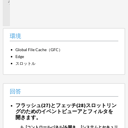
追
加
情
報
環境
Global File Cache（GFC）
Edge
スロットル
回答
フラッシュ(27)とフェッチ(28)スロットリン
グのためのイベントビューアとフィルタを
開きます。
[コントロールパネル]を開き
、
[システムとセキュリ