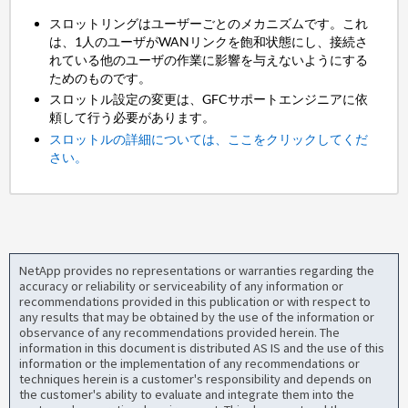
スロットリングはユーザーごとのメカニズムです。これ
は、1人のユーザがWANリンクを飽和状態にし、接続さ
れている他のユーザの作業に影響を与えないようにする
ためのものです。
スロットル設定の変更は、GFCサポートエンジニアに依
頼して行う必要があります。
スロットルの詳細については、ここをクリックしてくだ
さい。
NetApp provides no representations or warranties regarding the
accuracy or reliability or serviceability of any information or
recommendations provided in this publication or with respect to
any results that may be obtained by the use of the information or
observance of any recommendations provided herein. The
information in this document is distributed AS IS and the use of this
information or the implementation of any recommendations or
techniques herein is a customer's responsibility and depends on
the customer's ability to evaluate and integrate them into the