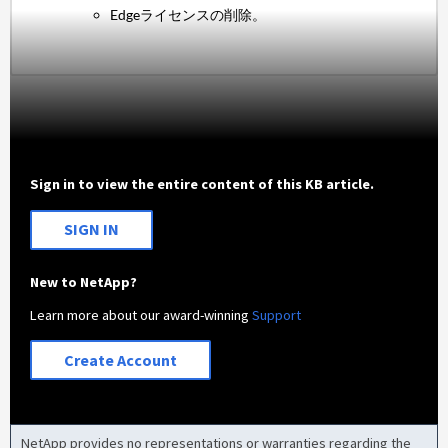
Edgeライセンスの削除。
Sign in to view the entire content of this KB article.
SIGN IN
New to NetApp?
Learn more about our award-winning
Support
Create Account
NetApp provides no representations or warranties regarding the