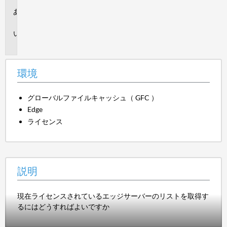
環
境
説
明
環境
グローバルファイルキャッシュ（ GFC ）
Edge
ライセンス
説明
現在ライセンスされているエッジサーバーのリストを取得す
るにはどうすればよいですか