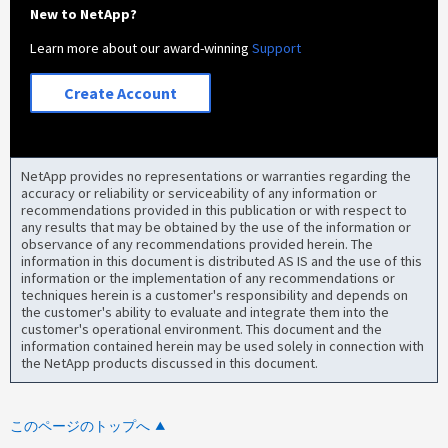
New to NetApp?
Learn more about our award-winning
Support
Create Account
NetApp provides no representations or warranties regarding the
accuracy or reliability or serviceability of any information or
recommendations provided in this publication or with respect to
any results that may be obtained by the use of the information or
observance of any recommendations provided herein. The
information in this document is distributed AS IS and the use of this
information or the implementation of any recommendations or
techniques herein is a customer's responsibility and depends on
the customer's ability to evaluate and integrate them into the
customer's operational environment. This document and the
information contained herein may be used solely in connection with
the NetApp products discussed in this document.
このページのトップへ