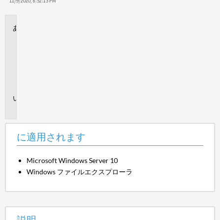
保
11/9/2020, 8:52:13 PM
存
に
適
用
さ
れ
ま
す
説
明
に適用されます
Microsoft Windows Server 10
Windows ファイルエクスプローラ