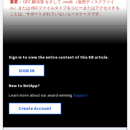
重要：
GFC 解決策 を介して .vmdk （仮想ディスクファイ
ル）または ISO ファイルタイプをコピーまたはアクセスする
ことは、サポートされていないユースケースです。
Sign in to view the entire content of this KB article.
SIGN IN
New to NetApp?
Learn more about our award-winning
Support
Create Account