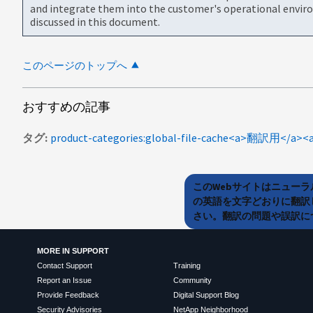
and integrate them into the customer's operational envir
discussed in this document.
このページのトップへ
おすすめの記事
タグ
このWebサイトはニュー
の英語を文字どおりに翻訳
さい。翻訳の問題や誤訳につ
MORE IN SUPPORT
Contact Support
Training
Report an Issue
Community
Provide Feedback
Digital Support Blog
Security Advisories
NetApp Neighborhood