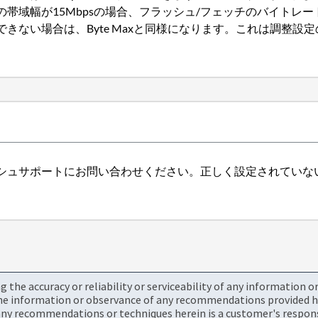
幅が15Mbpsの場合、フラッシュ/フェッチのバイトレートを1、
きない場合は、Byte Maxと同様になります。これは調整設
シュサポートにお問い合わせください。正しく設定されていな
the accuracy or reliability or serviceability of any information 
the information or observance of any recommendations provided he
ny recommendations or techniques herein is a customer's responsi