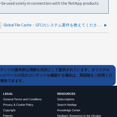
be used solely in connection with the NetApp products
Global File Cache：GFCのシステム要件を教えてください。
ンテンツの基本的な理解を目的として提供されています。オリジナル
ッジベースの元のコンテンツを確認する場合は、英語版をご利用くだ
て報告できます。
LEGAL
RESOURCES
General Terms and Conditions
Subscriptions
Privacy & Cookie Policy
Search NetApp
Copyright
Knowledge Center
Patents
NetApp's Response to the Ukraine