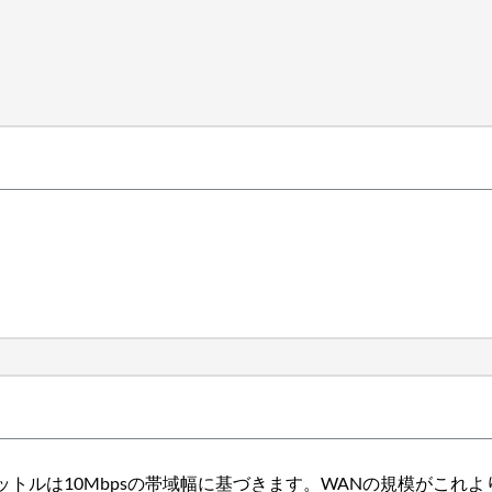
トルは10Mbpsの帯域幅に基づきます。WANの規模がこれ