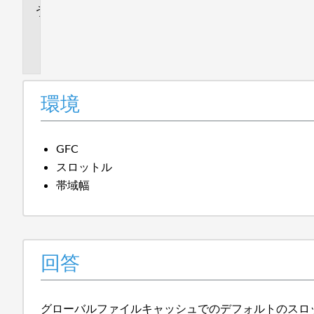
追
加
情
報
環境
GFC
スロットル
帯域幅
回答
グローバルファイルキャッシュでのデフォルトのスロッ