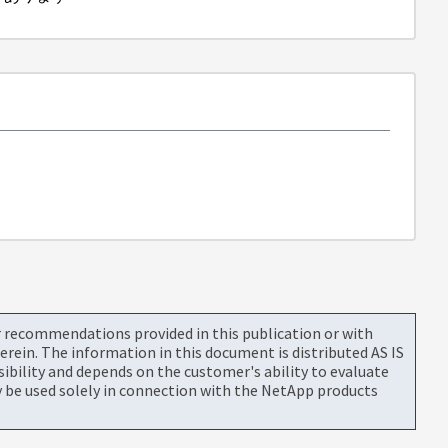
or recommendations provided in this publication or with
rein. The information in this document is distributed AS IS
bility and depends on the customer's ability to evaluate
be used solely in connection with the NetApp products