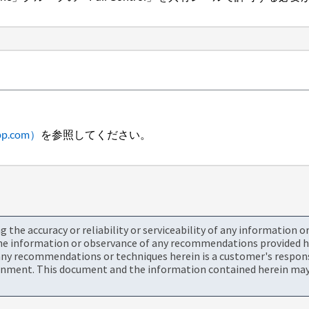
pp.com）
を参照してください。
the accuracy or reliability or serviceability of any information 
the information or observance of any recommendations provided he
ny recommendations or techniques herein is a customer's responsi
onment. This document and the information contained herein may 