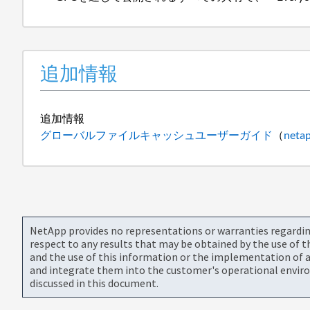
追加情報
追加情報
グローバルファイルキャッシュユーザーガイド
（
neta
NetApp provides no representations or warranties regarding 
respect to any results that may be obtained by the use of 
and the use of this information or the implementation of a
and integrate them into the customer's operational envir
discussed in this document.