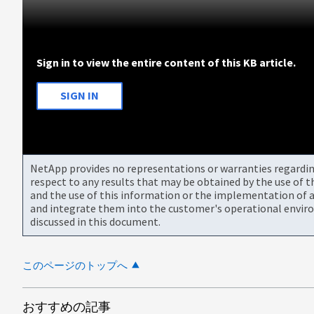
Sign in to view the entire content of this KB article.
SIGN IN
NetApp provides no representations or warranties regarding 
respect to any results that may be obtained by the use of 
and the use of this information or the implementation of a
and integrate them into the customer's operational envir
discussed in this document.
このページのトップへ
おすすめの記事