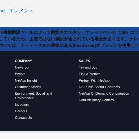
hci
エレメント
ラル機械翻訳ツールによって翻訳されており、ナレッジベース（KB）コ
しているため、正確ではない翻訳が含まれている場合があります。ナレ
いては、アーティクルの最後にある[Feedback]オプションを使用し
COMPANY
SALES
Newsroom
Try and Buy
Events
Find A Partner
NetApp Insight
Partner With NetApp
Customer Stories
US Public Sector Contracts
Environment, Social, and
NetApp OnDemand Consumption
Governance
Data Visionary Centers
Investors
Careers
Contact Us