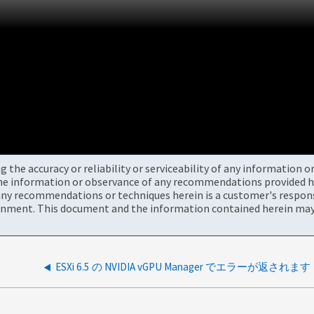
the accuracy or reliability or serviceability of any information 
the information or observance of any recommendations provided he
ny recommendations or techniques herein is a customer's responsi
onment. This document and the information contained herein may 
ESXi 6.5 の NVIDIA vGPU Manager でエラーが返されます