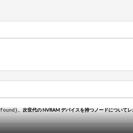
、次世代の NVRAM デバイスを持つノードについて
found}