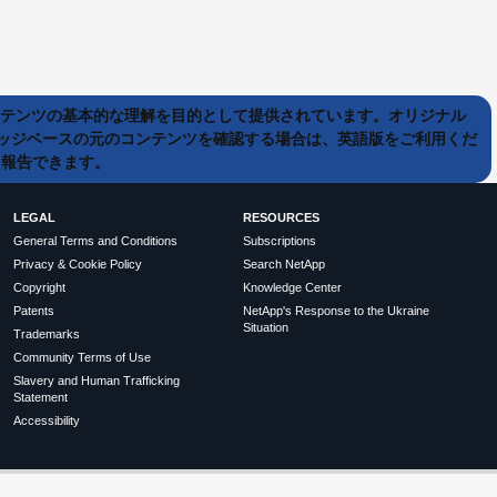
ンテンツの基本的な理解を目的として提供されています。オリジナル
ッジベースの元のコンテンツを確認する場合は、英語版をご利用くだ
て報告できます。
LEGAL
RESOURCES
General Terms and Conditions
Subscriptions
Privacy & Cookie Policy
Search NetApp
Copyright
Knowledge Center
Patents
NetApp's Response to the Ukraine
Situation
Trademarks
Community Terms of Use
Slavery and Human Trafficking
Statement
Accessibility