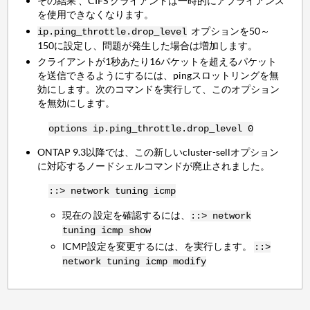
その結果 、CIFS クライアントは一時的にアプライアンス
を使用できなくなります。
オプションを50～
ip.ping_throttle.drop_level
150に設定し、問題が発生した場合は増加します。
クライアントが1秒あたり16パケットを超えるパケット
を送信できるようにするには、pingスロットリングを無
効にします。次のコマンドを実行して、このオプション
を無効にします。
options ip.ping_throttle.drop_level 0
ONTAP 9.3以降では、この新しいcluster-sellオプション
に対応するノードシェルコマンドが廃止されました。
::> network tuning icmp
現在の 設定を確認するには、
::> network
tuning icmp show
ICMP設定を変更するには、を実行します。
::>
network tuning icmp modify