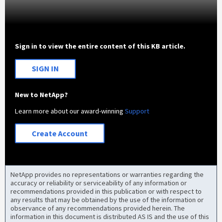
Sign in to view the entire content of this KB article.
SIGN IN
New to NetApp?
Learn more about our award-winning
Support
Create Account
NetApp provides no representations or warranties regarding the
accuracy or reliability or serviceability of any information or
recommendations provided in this publication or with respect to
any results that may be obtained by the use of the information or
observance of any recommendations provided herein. The
information in this document is distributed AS IS and the use of this