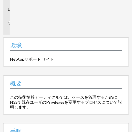
境
概
要
手
順
環境
NetAppサポート サイト
概要
この技術情報アーティクルでは、ケースを管理するために
NSSで既存ユーザのPrivilegesを変更するプロセスについて説
明します。
手順