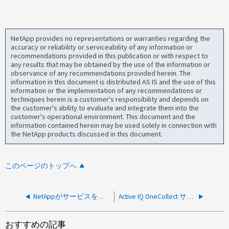
NetApp provides no representations or warranties regarding the
accuracy or reliability or serviceability of any information or
recommendations provided in this publication or with respect to
any results that may be obtained by the use of the information or
observance of any recommendations provided herein. The
information in this document is distributed AS IS and the use of this
information or the implementation of any recommendations or
techniques herein is a customer's responsibility and depends on
the customer's ability to evaluate and integrate them into the
customer's operational environment. This document and the
information contained herein may be used solely in connection with
the NetApp products discussed in this document.
このページのトップへ
NetAppがサービスを提供するために使用するサブプロセッサは何ですか。
Active IQ OneCollect サポートはどこで受けられますか
おすすめの記事