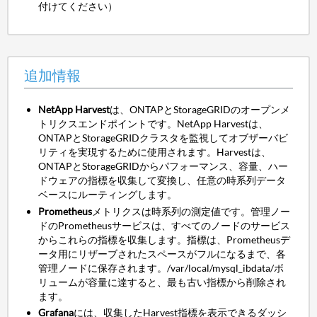
付けてください）
追加情報
NetApp Harvest
は、ONTAPとStorageGRIDのオープンメ
トリクスエンドポイントです。NetApp Harvestは、
ONTAPとStorageGRIDクラスタを監視してオブザーバビ
リティを実現するために使用されます。Harvestは、
ONTAPとStorageGRIDからパフォーマンス、容量、ハー
ドウェアの指標を収集して変換し、任意の時系列データ
ベースにルーティングします。
Prometheus
メトリクスは時系列の測定値です。管理ノー
ドのPrometheusサービスは、すべてのノードのサービス
からこれらの指標を収集します。指標は、Prometheusデ
ータ用にリザーブされたスペースがフルになるまで、各
管理ノードに保存されます。/var/local/mysql_ibdata/ボ
リュームが容量に達すると、最も古い指標から削除され
ます。
Grafana
には、収集したHarvest指標を表示できるダッシ