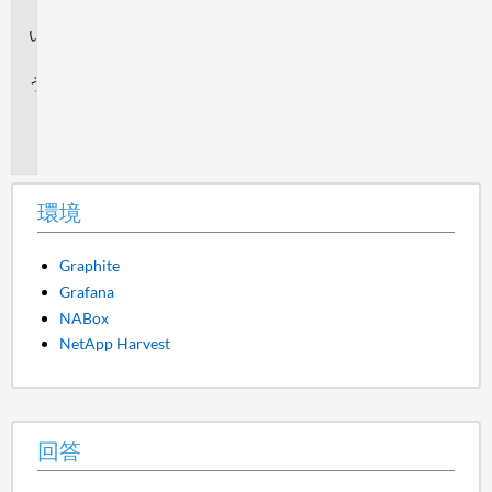
境
回
答
追
加
情
報
環境
Graphite
Grafana
NABox
NetApp Harvest
回答