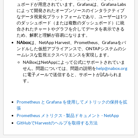
ュボードが用意されています。Grafanaは、Grafana Labs
によって開発されたオープンソースのインタラクティブ
なデータ視覚化プラットフォームであり、ユーザーは1つ
のダッシュボード（または複数のダッシュボード）に統
合されたチャートやグラフを介してデータを表示できる
ため、解釈と理解が容易になります。
NAbox
は、NetApp Harvest、Prometheus、Grafanaをバ
ンドルした仮想アプライアンスで、ONTAPシステムのシ
ームレスな監視エクスペリエンスを実現します。
NABoxはNetAppによって公式にサポートされていま
せん。問題については、問題の説明を
help@nabox.org
に電子メールで送信すると、サポートが試みられま
す。
Prometheus と Grafana を使用してメトリックの保持を拡
張
Prometheus メトリクス - 製品ドキュメント - NetApp
GitHubでHarvestのヘルプを取得する方法