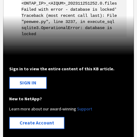
<ONTAP_IP>_<AIQUM>_202311251252.0.files
Failed with error - database is locked'
Traceback (most recent call last): File
"peewee.py", line 3237, in execute_sql
sqlite3.OperationalError: database is
locked
Sign in to view the entire content of this KB article.
SIGN IN
New to NetApp?
Learn more about our award-winning
Support
Create Account