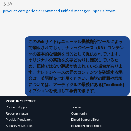
タグ
product-categories:oncommand-unified-manager
specialty:om
このWebサイトはニューラル機械翻訳ツールによっ
て翻訳されており、ナレッジベース（KB）コンテン
ツの基本的な理解を目的として提供されています。
オリジナルの英語を文字どおりに翻訳しているた
め、正確ではない翻訳が含まれている場合がありま
す。ナレッジベースの元のコンテンツを確認する場
合は、英語版をご利用ください。翻訳の問題や誤訳
については、アーティクルの最後にある[Feedback]
オプションを使用して報告できます。
MORE IN SUPPORT
Contact Support
Training
Report an Issue
Community
Provide Feedback
Digital Support Blog
Security Advisories
NetApp Neighborhood