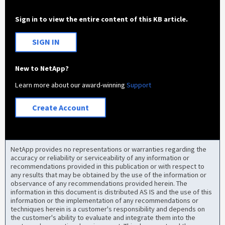
Sign in to view the entire content of this KB article.
SIGN IN
New to NetApp?
Learn more about our award-winning
Support
Create Account
NetApp provides no representations or warranties regarding the
accuracy or reliability or serviceability of any information or
recommendations provided in this publication or with respect to
any results that may be obtained by the use of the information or
observance of any recommendations provided herein. The
information in this document is distributed AS IS and the use of this
information or the implementation of any recommendations or
techniques herein is a customer's responsibility and depends on
the customer's ability to evaluate and integrate them into the