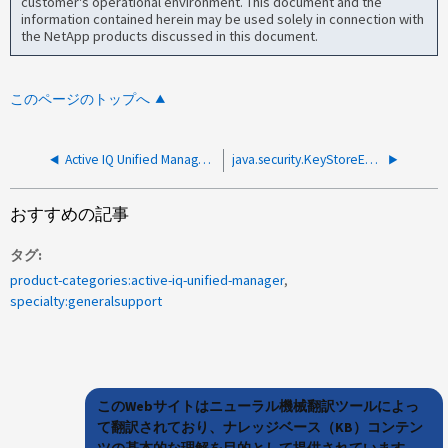
customer's operational environment. This document and the
information contained herein may be used solely in connection with
the NetApp products discussed in this document.
このページのトップへ
Active IQ Unified Managerクラスターの取得がtrustanchorエラーで失敗
java.security.KeyStoreExceptionが原因で AIQUM クラスタ データの取得が失敗する
おすすめの記事
タグ
product-categories:active-iq-unified-manager
specialty:generalsupport
このWebサイトはニューラル機械翻訳ツールによっ
て翻訳されており、ナレッジベース（KB）コンテン
ツの基本的な理解を目的として提供されています。