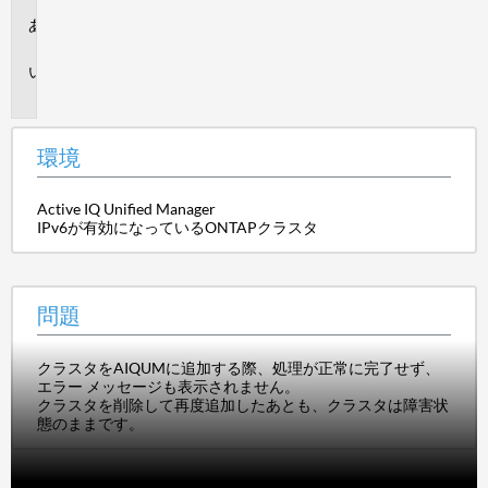
環
境
問
題
環境
Active IQ Unified Manager
IPv6が有効になっているONTAPクラスタ
問題
クラスタをAIQUMに追加する際、処理が正常に完了せず、
エラー メッセージも表示されません。
クラスタを削除して再度追加したあとも、クラスタは障害状
態のままです。