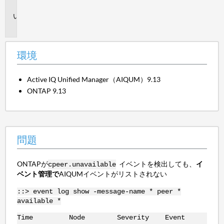
境
問
題
環境
Active IQ Unified Manager（AIQUM）9.13
ONTAP 9.13
問題
ONTAPが
イベントを検出しても、
イ
cpeer.unavailable
ベント管理で
AIQUMイベントがリストされない
::> event log show -message-name * peer *
available *
Time Node Severity Event