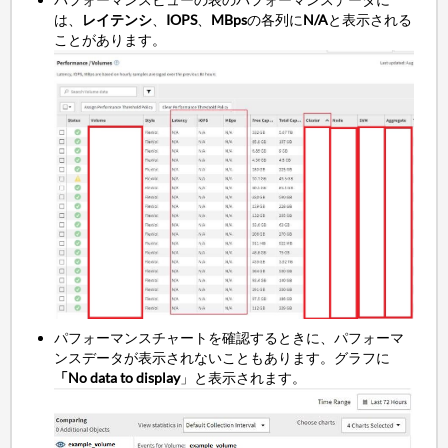
は、
レイテンシ
、
IOPS
、
MBps
の各列に
N/A
と表示される
ことがあります。
パフォーマンスチャートを確認するときに、パフォーマ
ンスデータが表示されないこともあります。グラフに
「No data to display
」と表示されます。