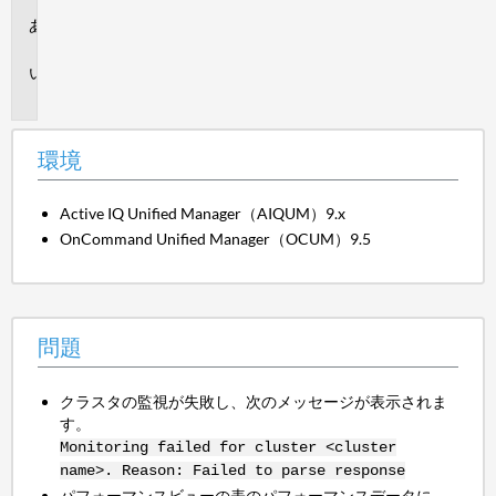
環
境
問
題
環境
Active IQ Unified Manager（AIQUM）9.x
OnCommand Unified Manager（OCUM）9.5
問題
クラスタの監視が失敗し、次のメッセージが表示されま
す。
Monitoring failed for cluster <cluster
name>. Reason: Failed to parse response
パフォーマンスビューの表のパフォーマンスデータに