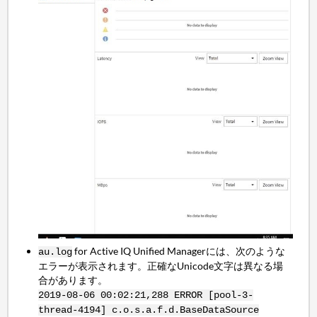
for Active IQ Unified Managerには、次のような
au.log
エラーが表示されます。正確なUnicode文字は異なる場
合があります。
2019-08-06 00:02:21,288 ERROR [pool-3-
thread-4194] c.o.s.a.f.d.BaseDataSource