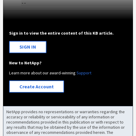
--
Sign in to view the entire content of this KB article.
SIGN IN
New to NetApp?
Learn more about our award-winning
Support
Create Account
NetApp provides no representations or warranties regarding the
accuracy or reliability or serviceability of any information or
recommendations provided in this publication or with respect to
any results that may be obtained by the use of the information or
observance of any recommendations provided herein. The