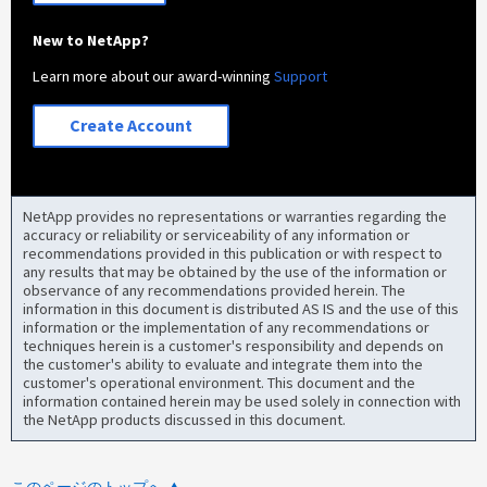
New to NetApp?
Learn more about our award-winning
Support
Create Account
NetApp provides no representations or warranties regarding the
accuracy or reliability or serviceability of any information or
recommendations provided in this publication or with respect to
any results that may be obtained by the use of the information or
observance of any recommendations provided herein. The
information in this document is distributed AS IS and the use of this
information or the implementation of any recommendations or
techniques herein is a customer's responsibility and depends on
the customer's ability to evaluate and integrate them into the
customer's operational environment. This document and the
information contained herein may be used solely in connection with
the NetApp products discussed in this document.