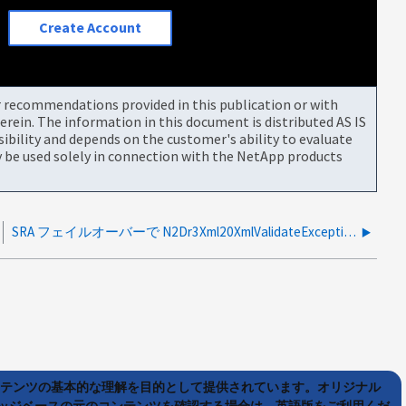
Create Account
or recommendations provided in this publication or with
rein. The information in this document is distributed AS IS
bility and depends on the customer's ability to evaluate
be used solely in connection with the NetApp products
SRA フェイルオーバーで N2Dr3Xml20XmlValidateExceptionE エラーが報告され、デバイスの昇格に失敗する
ンテンツの基本的な理解を目的として提供されています。オリジナル
ッジベースの元のコンテンツを確認する場合は、英語版をご利用くだ