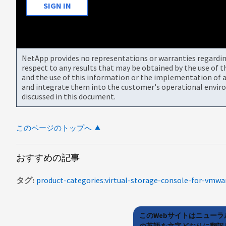
SIGN IN
NetApp provides no representations or warranties regarding 
respect to any results that may be obtained by the use of 
and the use of this information or the implementation of a
and integrate them into the customer's operational envir
discussed in this document.
このページのトップへ
おすすめの記事
タグ
product-categories:virtual-storage-console-for-vmwa
このWebサイトはニュー
の英語を文字どおりに翻訳