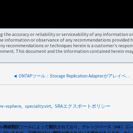
the accuracy or reliability or serviceability of any information 
the information or observance of any recommendations provided he
ny recommendations or techniques herein is a customer's responsi
onment. This document and the information contained herein may 
ONTAPツール：Storage Replication Adapterがアレイペアの外部にあるSnapMirror関係を検出
re-vsphere
specialty:virt
SRAエクスポートポリシー
ラル機械翻訳ツールによって翻訳されており、ナレッジベース（KB）コ
しているため、正確ではない翻訳が含まれている場合があります。ナレ