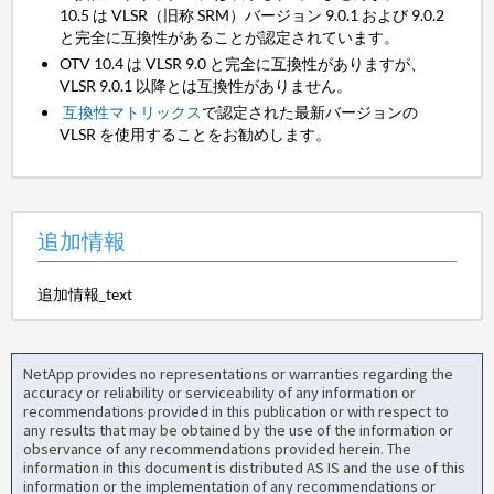
10.5 は VLSR（旧称 SRM）バージョン 9.0.1 および 9.0.2
と完全に互換性があることが認定されています。
OTV 10.4 は VLSR 9.0 と完全に互換性がありますが、
VLSR 9.0.1 以降とは互換性がありません。
互換性マトリックス
で認定された最新バージョンの
VLSR を使用することをお勧めします。
追加情報
追加情報_text
NetApp provides no representations or warranties regarding the
accuracy or reliability or serviceability of any information or
recommendations provided in this publication or with respect to
any results that may be obtained by the use of the information or
observance of any recommendations provided herein. The
information in this document is distributed AS IS and the use of this
information or the implementation of any recommendations or