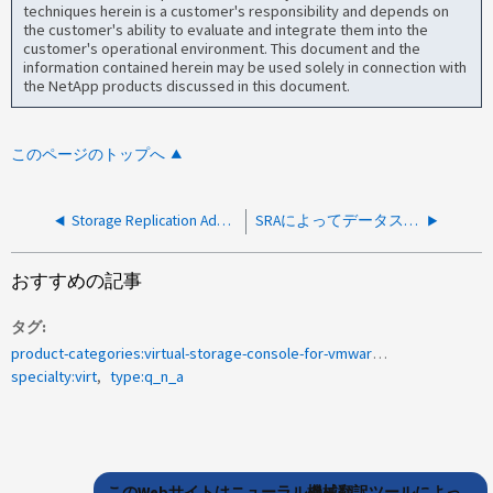
techniques herein is a customer's responsibility and depends on
the customer's ability to evaluate and integrate them into the
customer's operational environment. This document and the
information contained herein may be used solely in connection with
the NetApp products discussed in this document.
このページのトップへ
Storage Replication Adapter ：フェイルオーバー処理中に新しいイニシエータグループまたはエクスポートポリシーが作成されるかどうかを判断するにはどうすればよいですか？
SRAによってデータストアが一部の保護グループに追加されるのはなぜですか？
おすすめの記事
タグ
product-categories:virtual-storage-console-for-vmware-vsphere
specialty:virt
type:q_n_a
このWebサイトはニューラル機械翻訳ツールによっ