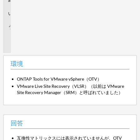
境
回
答
追
加
情
報
環境
ONTAP Tools for VMware vSphere（OTV）
VMware Live Site Recovery（VLSR）（以前は VMware
Site Recovery Manager（SRM）と呼ばれていました）
回答
互換性マトリックスには表示されていませんが、OTV