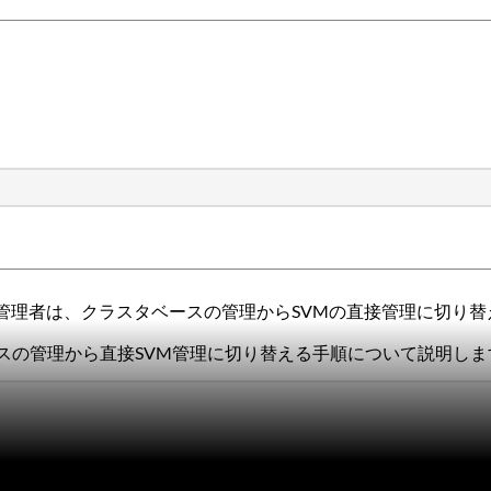
管理者は、クラスタベースの管理からSVMの直接管理に切り
ベースの管理から直接SVM管理に切り替える手順について説明しま