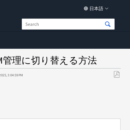
日本語
SVM管理に切り替える方法
2025, 3:04:59 PM
PDF
と
し
て
保
存