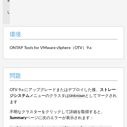
境
問
題
環境
ONTAP Tools for VMware vSphere（OTV）9.x
問題
OTV 9.x にアップグレードまたはデプロイした後、
ストレー
ジシステム
メニューのクラスタは
としてマークされ
Unknown
ます
不明なクラスターをクリックして詳細を取得すると、
Summary
ページに次のエラーが表示されます：