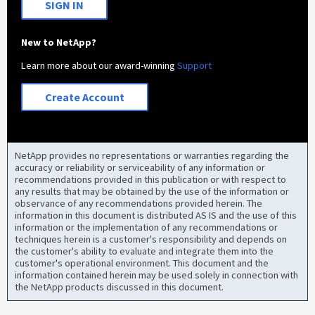
SIGN IN
New to NetApp?
Learn more about our award-winning
Support
Create Account
NetApp provides no representations or warranties regarding the
accuracy or reliability or serviceability of any information or
recommendations provided in this publication or with respect to
any results that may be obtained by the use of the information or
observance of any recommendations provided herein. The
information in this document is distributed AS IS and the use of this
information or the implementation of any recommendations or
techniques herein is a customer's responsibility and depends on
the customer's ability to evaluate and integrate them into the
customer's operational environment. This document and the
information contained herein may be used solely in connection with
the NetApp products discussed in this document.