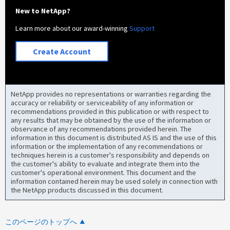
New to NetApp?
Learn more about our award-winning
Support
Create Account
NetApp provides no representations or warranties regarding the
accuracy or reliability or serviceability of any information or
recommendations provided in this publication or with respect to
any results that may be obtained by the use of the information or
observance of any recommendations provided herein. The
information in this document is distributed AS IS and the use of this
information or the implementation of any recommendations or
techniques herein is a customer's responsibility and depends on
the customer's ability to evaluate and integrate them into the
customer's operational environment. This document and the
information contained herein may be used solely in connection with
the NetApp products discussed in this document.
このページのトップへ