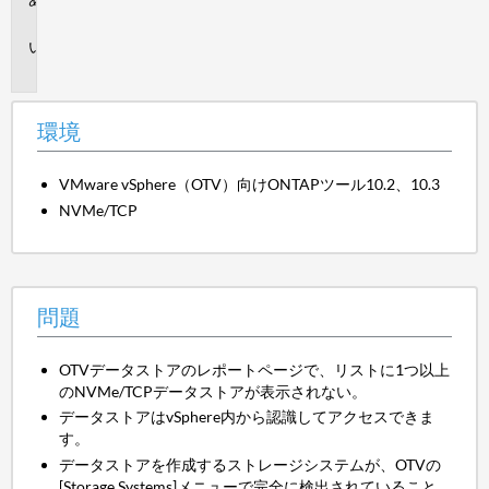
境
問
題
環境
VMware vSphere（OTV）向けONTAPツール10.2、10.3
NVMe/TCP
問題
OTVデータストアのレポートページで、リストに1つ以上
のNVMe/TCPデータストアが表示されない。
データストアはvSphere内から認識してアクセスできま
す。
データストアを作成するストレージシステムが、OTVの
[Storage Systems]メニューで完全に検出されていること