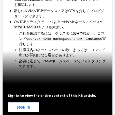
を確認します。
新しいNVMe/TCPデータストアはOTVを介してプロビジ
ョニングできます。
ONTAPクラスタで、1つ以上のNVMeネームスペースの
よりも大きい。
Size Used
Size
これを確認するには、クラスタにSSHで接続し、コマ
ンド
実
vserver nvme namespace show -instance
行します。
注環境内のネームスペースの数によっては、コマンド
出力が詳細になる場合があります。
必要に応じてSVMやネームスペースでフィルタリング
できます。
Sign in to view the entire content of this KB article.
SIGN IN