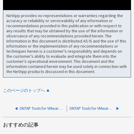
NetApp provides no representations or warranties regarding the
accuracy or reliability or serviceability of any information or
recommendations provided in this publication or with respect to
any results that may be obtained by the use of the information or
observance of any recommendations provided herein. The
information in this document is distributed AS IS and the use of this
information or the implementation of any recommendations or
techniques herein is a customer's responsibility and depends on
the customer's ability to evaluate and integrate them into the
customer's operational environment. This document and the
information contained herein may be used solely in connection with
the NetApp products discussed in this document.
このページのトップへ
ONTAP Tools for VMware vSphere：OTV登録後に健全なアップストリームエラーが発生しません
ONTAP Tools for VMware vSphere：FASシステムでのOTV 9.12データストアの作成は16TBに制限
おすすめの記事