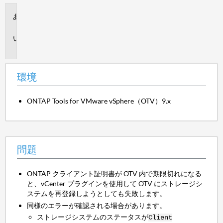
環
境
問
題
環境
ONTAP Tools for VMware vSphere（OTV）9.x
問題
ONTAP クライアント証明書が OTV 内で期限切れになる
と、vCenter プラグインを使用して OTV にストレージシ
ステムを再登録しようとしても失敗します。
同様のエラーが確認される場合があります。
ストレージシステムのステータスが
Client