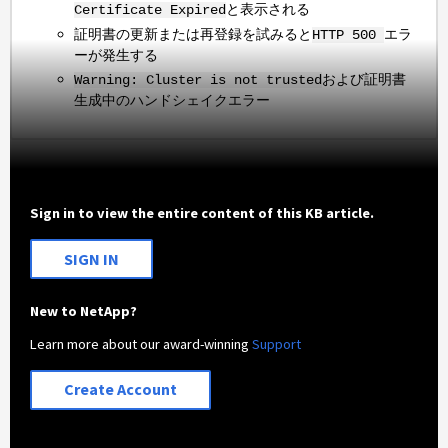
と表示される
Certificate Expired
証明書の更新または再登録を試みると
エラ
HTTP 500
ーが発生する
および証明書
Warning: Cluster is not trusted
生成中のハンドシェイクエラー
Sign in to view the entire content of this KB article.
SIGN IN
New to NetApp?
Learn more about our award-winning
Support
Create Account