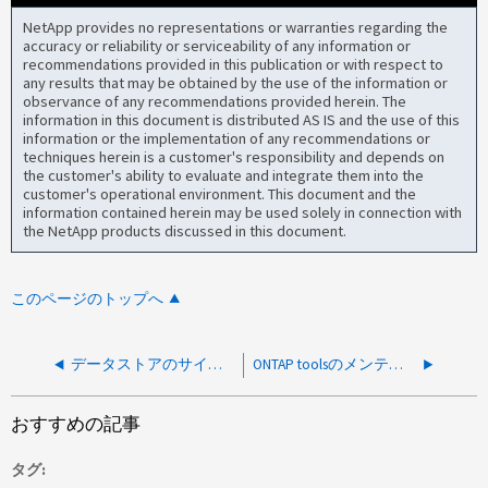
NetApp provides no representations or warranties regarding the
accuracy or reliability or serviceability of any information or
recommendations provided in this publication or with respect to
any results that may be obtained by the use of the information or
observance of any recommendations provided herein. The
information in this document is distributed AS IS and the use of this
information or the implementation of any recommendations or
techniques herein is a customer's responsibility and depends on
the customer's ability to evaluate and integrate them into the
customer's operational environment. This document and the
information contained herein may be used solely in connection with
the NetApp products discussed in this document.
このページのトップへ
データストアのサイズを変更できません
ONTAP toolsのメンテナンスコンソールを使用して新しいNTPサーバを追加できない
おすすめの記事
タグ