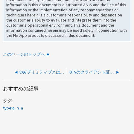
information in this document is distributed AS IS and the use of this
information or the implementation of any recommendations or
techniques herein is a customer's responsibility and depends on
the customer's ability to evaluate and integrate them into the
customer's operational environment. This document and the
information contained herein may be used solely in connection with
the NetApp products discussed in this document.
このページのトップへ
VAAIプリミティブとは何ですか。また、その制限事項は何ですか。
OTVのクライアント証明書の有効期間はどのくらいですか？
おすすめの記事
タグ
type:q_n_a