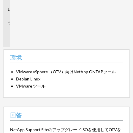
境
回
答
追
加
情
報
環境
VMware vSphere （OTV）向けNetApp ONTAPツール
Debian Linux
VMware ツール
回答
NetApp Support SiteのアップグレードISOを使用してOTVを