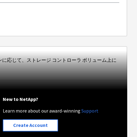
ジョンに応じて、ストレージ コントローラ ボリューム上に
New to NetApp?
Learn more about our award-winning
Support
Create Account