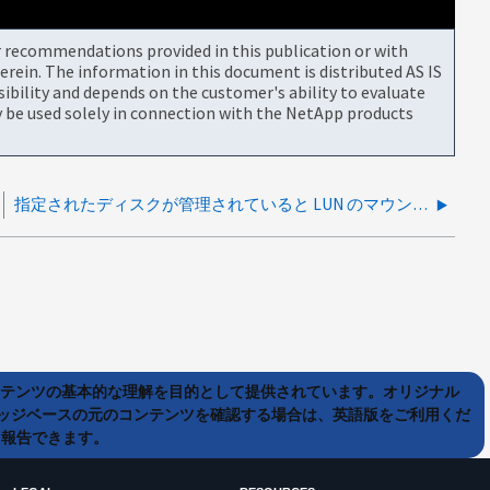
or recommendations provided in this publication or with
rein. The information in this document is distributed AS IS
bility and depends on the customer's ability to evaluate
be used solely in connection with the NetApp products
指定されたディスクが管理されていると LUN のマウントに失敗する SCSQL Microsoft フェイルオーバークラスタを使用
ンテンツの基本的な理解を目的として提供されています。オリジナル
ッジベースの元のコンテンツを確認する場合は、英語版をご利用くだ
て報告できます。