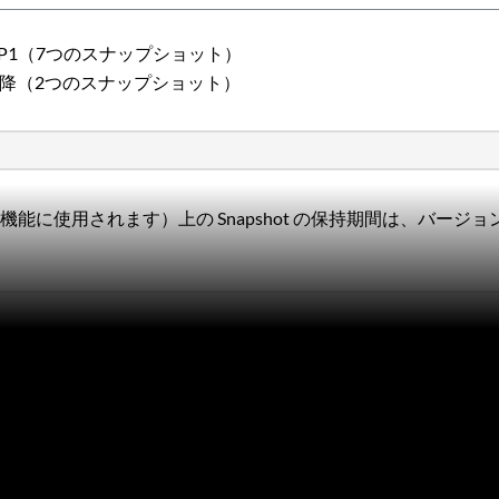
r 4.1 - 4.5P1（7つのスナップショット）
ver 4.5P2以降（2つのスナップショット）
M 機能に使用されます）上の Snapshot の保持期間は、バー