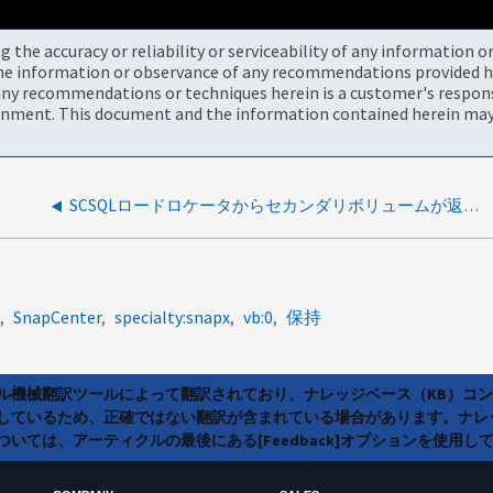
the accuracy or reliability or serviceability of any information 
the information or observance of any recommendations provided he
ny recommendations or techniques herein is a customer's responsi
onment. This document and the information contained herein may 
SCSQLロードロケータからセカンダリボリュームが返されない
SnapCenter
specialty:snapx
vb:0
保持
ラル機械翻訳ツールによって翻訳されており、ナレッジベース（KB）コ
しているため、正確ではない翻訳が含まれている場合があります。ナレ
いては、アーティクルの最後にある[Feedback]オプションを使用し