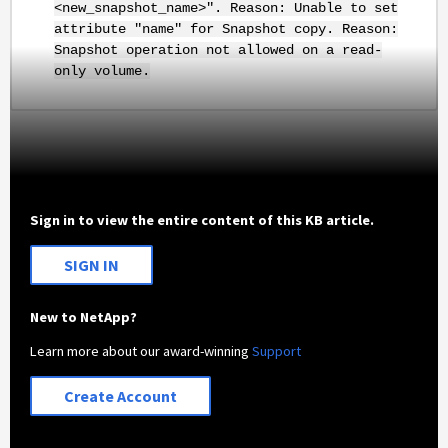
<new_snapshot_name>". Reason: Unable to set
attribute "name" for Snapshot copy. Reason:
Snapshot operation not allowed on a read-
only volume.
Sign in to view the entire content of this KB article.
SIGN IN
New to NetApp?
Learn more about our award-winning
Support
Create Account