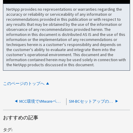
NetApp provides no representations or warranties regarding the
accuracy or reliability or serviceability of any information or
recommendations provided in this publication or with respect to
any results that may be obtained by the use of the information or
observance of any recommendations provided herein. The
information in this document is distributed AS IS and the use of this
information or the implementation of any recommendations or
techniques herein is a customer's responsibility and depends on
the customer's ability to evaluate and integrate them into the
customer's operational environment. This document and the
information contained herein may be used solely in connection with
the NetApp products discussed in this document.
このページのトップへ
MCC環境でVMwareベースのストレージ検出を実行すると、SCV 4.xのバックアップが失敗する
SM-BCセットアップのSCV 5.0P1保持問題
おすすめの記事
タグ