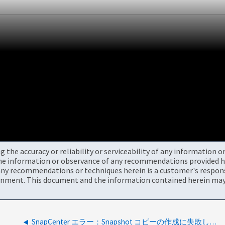
the accuracy or reliability or serviceability of any information 
the information or observance of any recommendations provided he
ny recommendations or techniques herein is a customer's responsi
onment. This document and the information contained herein may 
SnapCenter エラー：Snapshot コピーの作成に失敗しました：有効なストレージ システムが見つかりませんでした