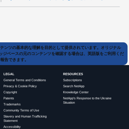
ンテンツの基本的な理解を目的として提供されています。オリジナル
ッジベースの元のコンテンツを確認する場合は、英語版をご利用くだ
て報告できます。
LEGAL
RESOURCES
General Terms and Conditions
Subscriptions
Privacy & Cookie Policy
Search NetApp
Copyright
Knowledge Center
Patents
NetApp's Response to the Ukraine
Situation
Trademarks
Community Terms of Use
Slavery and Human Trafficking
Statement
Accessibility