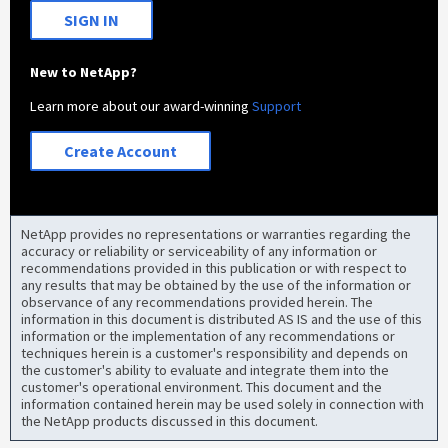
SIGN IN
New to NetApp?
Learn more about our award-winning
Support
Create Account
NetApp provides no representations or warranties regarding the
accuracy or reliability or serviceability of any information or
recommendations provided in this publication or with respect to
any results that may be obtained by the use of the information or
observance of any recommendations provided herein. The
information in this document is distributed AS IS and the use of this
information or the implementation of any recommendations or
techniques herein is a customer's responsibility and depends on
the customer's ability to evaluate and integrate them into the
customer's operational environment. This document and the
information contained herein may be used solely in connection with
the NetApp products discussed in this document.