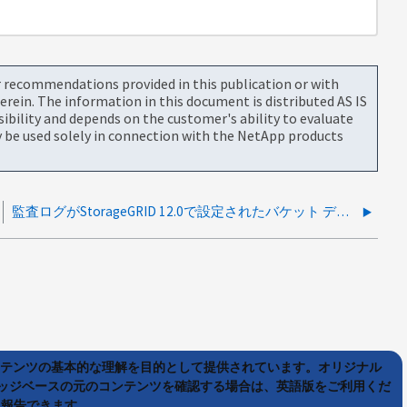
or recommendations provided in this publication or with
rein. The information in this document is distributed AS IS
bility and depends on the customer's ability to evaluate
be used solely in connection with the NetApp products
監査ログがStorageGRID 12.0で設定されたバケット デスティネーションにアーカイブされない
ンテンツの基本的な理解を目的として提供されています。オリジナル
ッジベースの元のコンテンツを確認する場合は、英語版をご利用くだ
て報告できます。