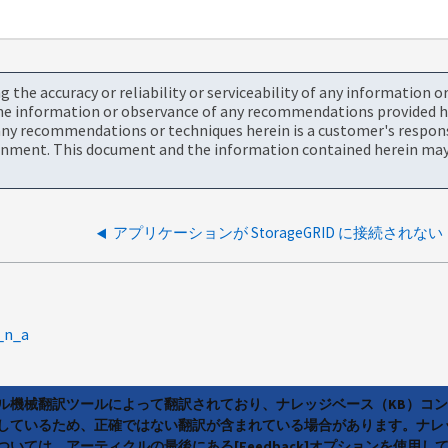
the accuracy or reliability or serviceability of any information 
the information or observance of any recommendations provided he
ny recommendations or techniques herein is a customer's responsi
onment. This document and the information contained herein may 
アプリケーションが StorageGRID に接続されない
_n_a
ラル機械翻訳ツールによって翻訳されており、ナレッジベース（KB）コ
しているため、正確ではない翻訳が含まれている場合があります。ナレ
いては、アーティクルの最後にある[Feedback]オプションを使用し