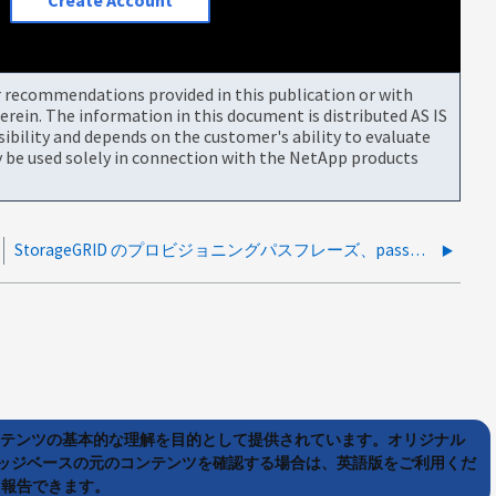
Create Account
or recommendations provided in this publication or with
rein. The information in this document is distributed AS IS
bility and depends on the customer's ability to evaluate
be used solely in connection with the NetApp products
StorageGRID のプロビジョニングパスフレーズ、password.txt、および GUI パスワードを紛失した場合
ンテンツの基本的な理解を目的として提供されています。オリジナル
ッジベースの元のコンテンツを確認する場合は、英語版をご利用くだ
て報告できます。