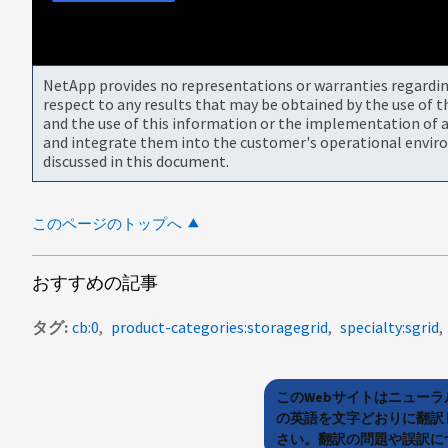
NetApp provides no representations or warranties regarding 
respect to any results that may be obtained by the use of 
and the use of this information or the implementation of a
and integrate them into the customer's operational envir
discussed in this document.
このページのトップへ
おすすめの記事
タグ
cb:0
product-categories:storagegrid
specialty:sgrid
このWebサイトはニュー
の英語を文字どおりに翻訳
さい。翻訳の問題や誤訳につ