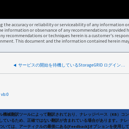
the accuracy or reliability or serviceability of any information 
the information or observance of any recommendations provided he
ny recommendations or techniques herein is a customer's responsi
onment. This document and the information contained herein may 
サービスの開始を待機しているStorageGRID ログインレポート
vb:0
ラル機械翻訳ツールによって翻訳されており、ナレッジベース（KB）コ
しているため、正確ではない翻訳が含まれている場合があります。ナレ
いては、アーティクルの最後にある[Feedback]オプションを使用し