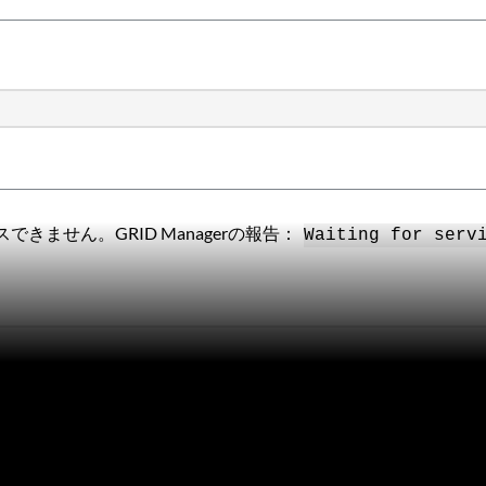
スできません。GRID Managerの報告：
Waiting for serv