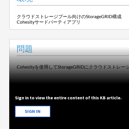
クラウドストレージプール向けのStorageGRID構成
Cohesityサードパーティアプリ
問題
Cohesityを使用してStorageGRIDにクラウドス
Sign in to view the entire content of this KB article.
SIGN IN