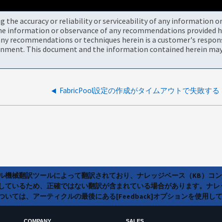
the accuracy or reliability or serviceability of any information 
the information or observance of any recommendations provided he
ny recommendations or techniques herein is a customer's responsi
onment. This document and the information contained herein may 
FabricPool設定の作成がタイムアウトで失敗する
ラル機械翻訳ツールによって翻訳されており、ナレッジベース（KB）コ
しているため、正確ではない翻訳が含まれている場合があります。ナレ
いては、アーティクルの最後にある[Feedback]オプションを使用し
COMPANY
SALES