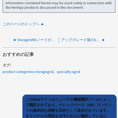
information contained herein may be used solely in connection with
the NetApp products discussed in this document.
このページのトップへ
StorageGRIDノードが起動再起動ループでスタックしている
アップグレード後のStorageGRIDノードのリブートループ
おすすめの記事
タグ
product-categories:storagegrid
specialty:sgrid
このWebサイトはニューラル機械翻訳ツールによっ
て翻訳されており、ナレッジベース（KB）コンテン
ツの基本的な理解を目的として提供されています。
オリジナルの英語を文字どおりに翻訳しているた