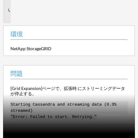
境
問
題
環境
NetApp StorageGRID
問題
[Grid Expansion]ページで、拡張時 にストリーミングデータ
が停止する。
Starting Cassandra and streaming data (0.3%
streamed)
"Error: Failed to start. Retrying."