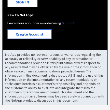
SIGN IN
New to NetApp?
Learn more about our award-winning
Support
Create Account
NetApp provides no representations or warranties regarding the
accuracy or reliability or serviceability of any information or
recommendations provided in this publication or with respect to
any results that may be obtained by the use of the information or
observance of any recommendations provided herein. The
information in this document is distributed AS IS and the use of this
information or the implementation of any recommendations or
techniques herein is a customer's responsibility and depends on
the customer's ability to evaluate and integrate them into the
customer's operational environment. This document and the
information contained herein may be used solely in connection with
the NetApp products discussed in this document.