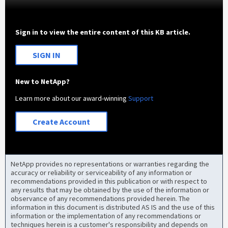
Sign in to view the entire content of this KB article.
SIGN IN
New to NetApp?
Learn more about our award-winning
Support
Create Account
NetApp provides no representations or warranties regarding the
accuracy or reliability or serviceability of any information or
recommendations provided in this publication or with respect to
any results that may be obtained by the use of the information or
observance of any recommendations provided herein. The
information in this document is distributed AS IS and the use of this
information or the implementation of any recommendations or
techniques herein is a customer's responsibility and depends on