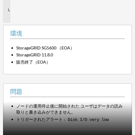
境
問
題
環境
StorageGRID SG5600 （EOA）
StorageGRID 11.8.0
販売終了（EOA）
問題
ノードの運用停止後に開始された ユーザはデータの読み
取りと書き込みができません。
トリガーされたアラート：
Disk I/O very low