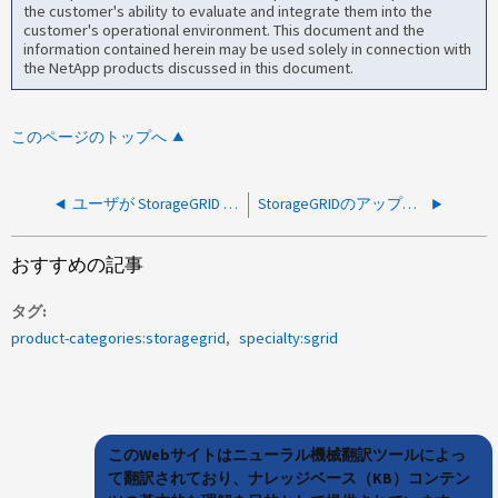
the customer's ability to evaluate and integrate them into the
customer's operational environment. This document and the
information contained herein may be used solely in connection with
the NetApp products discussed in this document.
このページのトップへ
ユーザが StorageGRID S3 バケットにログインできない
StorageGRIDのアップグレード後にVMベースの管理ノードが停止する
おすすめの記事
タグ
product-categories:storagegrid
specialty:sgrid
このWebサイトはニューラル機械翻訳ツールによっ
て翻訳されており、ナレッジベース（KB）コンテン