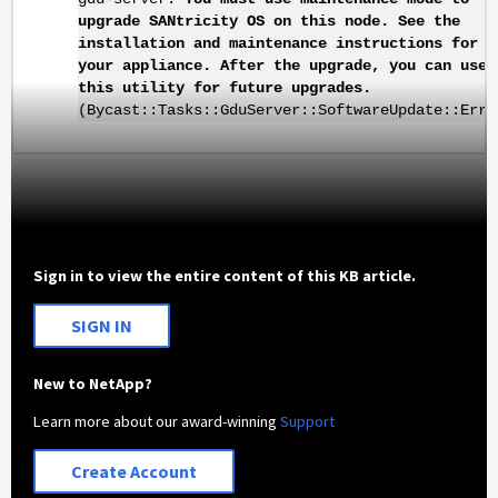
upgrade SANtricity OS on this node. See the
installation and maintenance instructions for
your appliance. After the upgrade, you can use
this utility for future upgrades.
(Bycast::Tasks::GduServer::SoftwareUpdate::Erro
Sign in to view the entire content of this KB article.
SIGN IN
New to NetApp?
Learn more about our award-winning
Support
Create Account