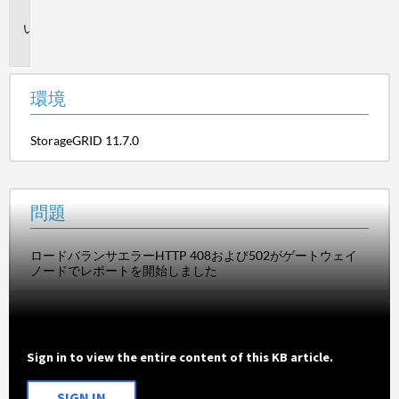
境
問
題
環境
StorageGRID 11.7.0
問題
ロードバランサエラーHTTP 408および502がゲートウェイ
ノードでレポートを開始しました
Sign in to view the entire content of this KB article.
SIGN IN