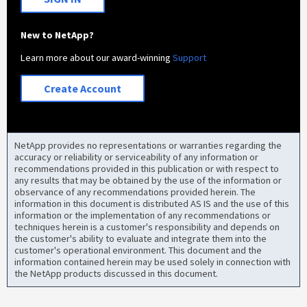
New to NetApp?
Learn more about our award-winning
Support
Create Account
NetApp provides no representations or warranties regarding the
accuracy or reliability or serviceability of any information or
recommendations provided in this publication or with respect to
any results that may be obtained by the use of the information or
observance of any recommendations provided herein. The
information in this document is distributed AS IS and the use of this
information or the implementation of any recommendations or
techniques herein is a customer's responsibility and depends on
the customer's ability to evaluate and integrate them into the
customer's operational environment. This document and the
information contained herein may be used solely in connection with
the NetApp products discussed in this document.