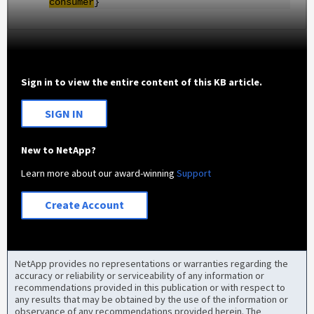
consumer
}
Sign in to view the entire content of this KB article.
SIGN IN
New to NetApp?
Learn more about our award-winning
Support
Create Account
NetApp provides no representations or warranties regarding the
accuracy or reliability or serviceability of any information or
recommendations provided in this publication or with respect to
any results that may be obtained by the use of the information or
observance of any recommendations provided herein. The