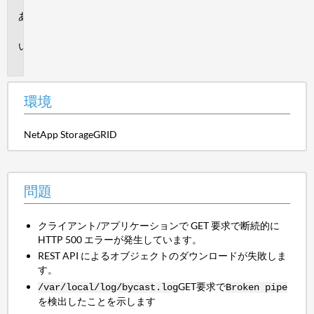
環
境
問
題
環境
NetApp StorageGRID
問題
クライアント/アプリケーションで GET 要求で断続的に
HTTP 500 エラーが発生しています。
REST API によるオブジェクトのダウンロードが失敗しま
す。
GET要求で
/var/local/log/bycast.log
Broken pipe
を検出したことを示します