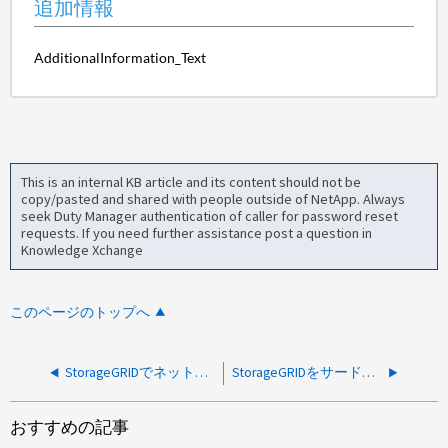
追加情報
AdditionalInformation_Text
This is an internal KB article and its content should not be
copy/pasted and shared with people outside of NetApp. Always
seek Duty Manager authentication of caller for password reset
requests. If you need further assistance post a question in
Knowledge Xchange
このページのトップへ
StorageGRIDでネットワークトレースを収集する方法
StorageGRIDをサードパーティのレイヤー7ロードバランサーのIPベースで動作するように設定する方法
おすすめの記事