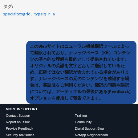
タグ
specialty:sgrid
type:q_n_a
このWebサイトはニューラル機械翻訳ツールによっ
て翻訳されており、ナレッジベース（KB）コンテン
ツの基本的な理解を目的として提供されています。
オリジナルの英語を文字どおりに翻訳しているた
め、正確ではない翻訳が含まれている場合がありま
す。ナレッジベースの元のコンテンツを確認する場
合は、英語版をご利用ください。翻訳の問題や誤訳
については、アーティクルの最後にある[Feedback]
オプションを使用して報告できます。
MORE IN SUPPORT
Contact Support
Training
Report an Issue
Community
Provide Feedback
Digital Support Blog
Security Advisories
NetApp Neighborhood