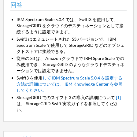
回答
IBM Spectrum Scale 5.0.4 では、 Swift3 を使用して、
StorageGRID をクラウドのデスティネーションとして接
続するように設定できます。
Swif3 はエミュレートされた S3 バージョンで、 IBM
Spectrum Scale で使用して StorageGRID などのオブジェ
クトストアに接続できる。
従来の S3 は、 Amazon クラウドで IBM Spure Scale での
み使用でき、 StorageGRID のようなクラウドデスティネ
ーションでは設定できません。
Swift3 を使用
して IBM Spectrum Scale 5.0.4 を設定する
方法の詳細については、 IBM Knowledge Center を参照
してください。
StorageGRID でのスイフト 3 の導入の詳細について
[1]
は、 StorageGRID Swift 実装ガイドを参照してくださ
い。